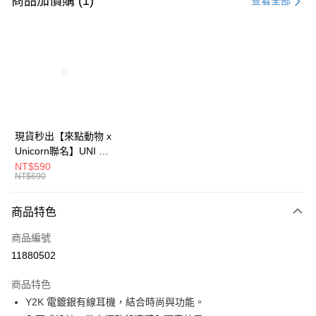
商品加價購 (1)
查看全部
信用卡分期付款
3 期 0 利率 每期
NT$26
21家銀行
6 期 0 利率 每期
NT$13
21家銀行
合作金庫商業銀行
第一商業銀行
華南商業銀行
彰化商業銀行
12 期 0 利率 每期
NT$6
21家銀行
合作金庫商業銀行
第一商業銀行
上海商業儲蓄銀行
台北富邦商業銀行
華南商業銀行
彰化商業銀行
24 期 0 利率 每期
NT$3
20家銀行
合作金庫商業銀行
第一商業銀行
國泰世華商業銀行
兆豐國際商業銀行
上海商業儲蓄銀行
台北富邦商業銀行
華南商業銀行
彰化商業銀行
臺灣中小企業銀行
台中商業銀行
合作金庫商業銀行
第一商業銀行
超商取貨付款
國泰世華商業銀行
兆豐國際商業銀行
現貨秒出【來點動物 x
上海商業儲蓄銀行
台北富邦商業銀行
匯豐（台灣）商業銀行
華泰商業銀行
華南商業銀行
彰化商業銀行
臺灣中小企業銀行
台中商業銀行
Unicorn聯名】UNI Hē
國泰世華商業銀行
兆豐國際商業銀行
聯邦商業銀行
遠東國際商業銀行
LINE Pay
上海商業儲蓄銀行
台北富邦商業銀行
匯豐（台灣）商業銀行
華泰商業銀行
有你喝 夏日限定版-雙
NT$590
臺灣中小企業銀行
台中商業銀行
元大商業銀行
永豐商業銀行
兆豐國際商業銀行
臺灣中小企業銀行
NT$690
聯邦商業銀行
遠東國際商業銀行
層透明隨行杯(附吸管)
匯豐（台灣）商業銀行
華泰商業銀行
Apple Pay
玉山商業銀行
星展（台灣）商業銀行
台中商業銀行
匯豐（台灣）商業銀行
元大商業銀行
永豐商業銀行
710ml SGS認證 吸管
聯邦商業銀行
遠東國際商業銀行
台新國際商業銀行
中國信託商業銀行
華泰商業銀行
聯邦商業銀行
玉山商業銀行
星展（台灣）商業銀行
杯 水杯 可吸珍珠 可手
商品特色
街口支付
元大商業銀行
永豐商業銀行
台灣樂天信用卡公司
遠東國際商業銀行
元大商業銀行
台新國際商業銀行
中國信託商業銀行
提 透明水壺 隨行杯 杯
玉山商業銀行
星展（台灣）商業銀行
永豐商業銀行
玉山商業銀行
商品編號
台灣樂天信用卡公司
子 環保杯
悠遊付
台新國際商業銀行
中國信託商業銀行
星展（台灣）商業銀行
台新國際商業銀行
11880502
台灣樂天信用卡公司
中國信託商業銀行
台灣樂天信用卡公司
Google Pay
商品特色
全盈+PAY
Y2K 電鍍銀有線耳機，結合時尚與功能。