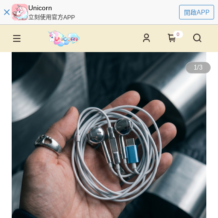
Unicorn
開啟APP
立刻使用官方APP
0
1
/
3