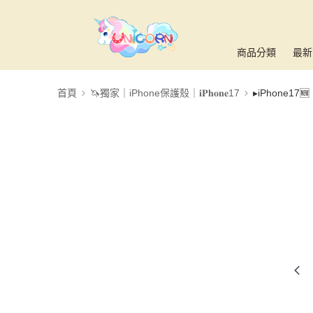
商品分類
最新
首頁
🦄獨家｜iPhone保護殼｜𝐢𝐏𝐡𝐨𝐧𝐞17
▸iPhone1