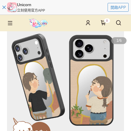
Unicorn
開啟APP
立刻使用官方APP
0
1
/
6