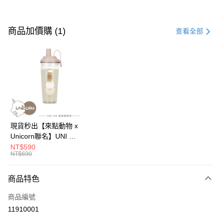
付款方式
信用卡一次付款
商品加價購 (1)
查看全部
信用卡分期付款
3 期 0 利率 每期
NT$296
21家銀行
6 期 0 利率 每期
NT$148
21家銀行
合作金庫商業銀行
第一商業銀行
華南商業銀行
彰化商業銀行
12 期 0 利率 每期
NT$74
21家銀行
合作金庫商業銀行
第一商業銀行
上海商業儲蓄銀行
台北富邦商業銀行
華南商業銀行
彰化商業銀行
24 期 0 利率 每期
NT$37
20家銀行
合作金庫商業銀行
第一商業銀行
國泰世華商業銀行
兆豐國際商業銀行
上海商業儲蓄銀行
台北富邦商業銀行
華南商業銀行
彰化商業銀行
臺灣中小企業銀行
台中商業銀行
合作金庫商業銀行
第一商業銀行
超商取貨付款
國泰世華商業銀行
兆豐國際商業銀行
現貨秒出【來點動物 x
上海商業儲蓄銀行
台北富邦商業銀行
匯豐（台灣）商業銀行
華泰商業銀行
華南商業銀行
彰化商業銀行
臺灣中小企業銀行
台中商業銀行
Unicorn聯名】UNI Hē
國泰世華商業銀行
兆豐國際商業銀行
聯邦商業銀行
遠東國際商業銀行
LINE Pay
上海商業儲蓄銀行
台北富邦商業銀行
匯豐（台灣）商業銀行
華泰商業銀行
有你喝 夏日限定版-雙
NT$590
臺灣中小企業銀行
台中商業銀行
元大商業銀行
永豐商業銀行
兆豐國際商業銀行
臺灣中小企業銀行
NT$690
聯邦商業銀行
遠東國際商業銀行
層透明隨行杯(附吸管)
匯豐（台灣）商業銀行
華泰商業銀行
Apple Pay
玉山商業銀行
星展（台灣）商業銀行
台中商業銀行
匯豐（台灣）商業銀行
元大商業銀行
永豐商業銀行
710ml SGS認證 吸管
聯邦商業銀行
遠東國際商業銀行
台新國際商業銀行
中國信託商業銀行
華泰商業銀行
聯邦商業銀行
玉山商業銀行
星展（台灣）商業銀行
杯 水杯 可吸珍珠 可手
商品特色
街口支付
元大商業銀行
永豐商業銀行
台灣樂天信用卡公司
遠東國際商業銀行
元大商業銀行
台新國際商業銀行
中國信託商業銀行
提 透明水壺 隨行杯 杯
玉山商業銀行
星展（台灣）商業銀行
永豐商業銀行
玉山商業銀行
商品編號
台灣樂天信用卡公司
子 環保杯
悠遊付
台新國際商業銀行
中國信託商業銀行
星展（台灣）商業銀行
台新國際商業銀行
11910001
台灣樂天信用卡公司
中國信託商業銀行
台灣樂天信用卡公司
Google Pay