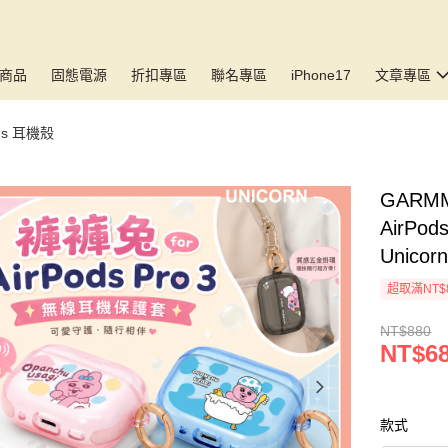
商品
固態電源
折扣專區
聯名專區
iPhone17
文章專區
ds 耳機殼
GARM
AirPo
Unicor
超取滿NT$
NT$880
NT$6
款式