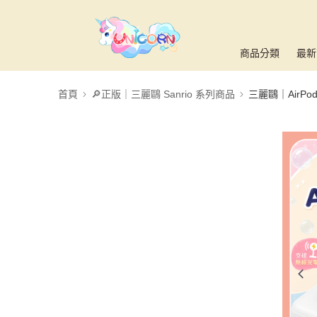
商品分類
最新
首頁
🔎正版｜三麗鷗 Sanrio 系列商品
三麗鷗｜AirPo