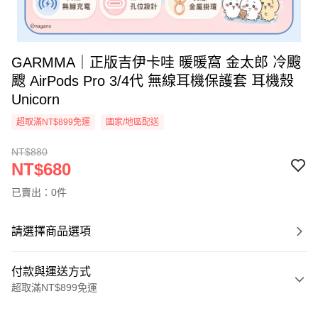
GARMMA｜正版吉伊卡哇 暖暖窩 金太郎 冷颼
颼 AirPods Pro 3/4代 無線耳機保護套 耳機殼
Unicorn
超取滿NT$899免運
國家/地區配送
NT$880
NT$680
已賣出：0件
請選擇商品選項
付款與運送方式
超取滿NT$899免運
付款方式