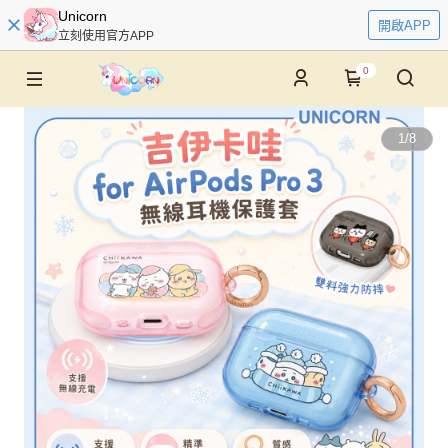
Unicorn
開啟APP
立刻使用官方APP
0
1
/
8