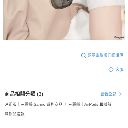
顯示電腦版詳細說明
客服
商品相關分類 (3)
查看全部
🔎正版｜三麗鷗 Sanrio 系列商品
三麗鷗｜AirPods 耳機殼
🛒新品速報