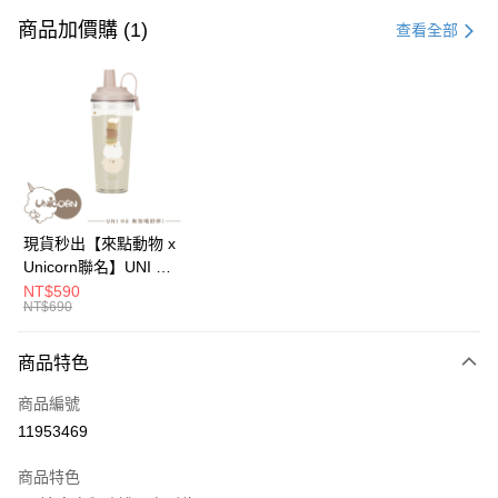
信用卡一次付款
商品加價購 (1)
查看全部
信用卡分期付款
3 期 0 利率 每期
NT$226
21家銀行
6 期 0 利率 每期
NT$113
21家銀行
合作金庫商業銀行
第一商業銀行
華南商業銀行
彰化商業銀行
12 期 0 利率 每期
NT$56
21家銀行
合作金庫商業銀行
第一商業銀行
上海商業儲蓄銀行
台北富邦商業銀行
華南商業銀行
彰化商業銀行
24 期 0 利率 每期
NT$28
20家銀行
合作金庫商業銀行
第一商業銀行
國泰世華商業銀行
兆豐國際商業銀行
上海商業儲蓄銀行
台北富邦商業銀行
華南商業銀行
彰化商業銀行
臺灣中小企業銀行
台中商業銀行
合作金庫商業銀行
第一商業銀行
超商取貨付款
國泰世華商業銀行
兆豐國際商業銀行
現貨秒出【來點動物 x
上海商業儲蓄銀行
台北富邦商業銀行
匯豐（台灣）商業銀行
華泰商業銀行
華南商業銀行
彰化商業銀行
臺灣中小企業銀行
台中商業銀行
Unicorn聯名】UNI Hē
國泰世華商業銀行
兆豐國際商業銀行
聯邦商業銀行
遠東國際商業銀行
LINE Pay
上海商業儲蓄銀行
台北富邦商業銀行
匯豐（台灣）商業銀行
華泰商業銀行
有你喝 夏日限定版-雙
NT$590
臺灣中小企業銀行
台中商業銀行
元大商業銀行
永豐商業銀行
兆豐國際商業銀行
臺灣中小企業銀行
NT$690
聯邦商業銀行
遠東國際商業銀行
層透明隨行杯(附吸管)
匯豐（台灣）商業銀行
華泰商業銀行
Apple Pay
玉山商業銀行
星展（台灣）商業銀行
台中商業銀行
匯豐（台灣）商業銀行
元大商業銀行
永豐商業銀行
710ml SGS認證 吸管
聯邦商業銀行
遠東國際商業銀行
台新國際商業銀行
中國信託商業銀行
華泰商業銀行
聯邦商業銀行
玉山商業銀行
星展（台灣）商業銀行
杯 水杯 可吸珍珠 可手
商品特色
街口支付
元大商業銀行
永豐商業銀行
台灣樂天信用卡公司
遠東國際商業銀行
元大商業銀行
台新國際商業銀行
中國信託商業銀行
提 透明水壺 隨行杯 杯
玉山商業銀行
星展（台灣）商業銀行
永豐商業銀行
玉山商業銀行
商品編號
台灣樂天信用卡公司
子 環保杯
悠遊付
台新國際商業銀行
中國信託商業銀行
星展（台灣）商業銀行
台新國際商業銀行
11953469
台灣樂天信用卡公司
中國信託商業銀行
台灣樂天信用卡公司
Google Pay
商品特色
全盈+PAY