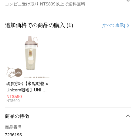
コンビニ受け取り NT$899以上で送料無料
お支払い方法
クレジットカード1回払い
追加価格での商品の購入 (1)
[すべて表示]
クレジットカード分割払い
3回払い、金利0、毎回
NT$13
21行の銀行
6回払い、金利0、毎回
NT$6
21行の銀行
合作金庫商業銀行
第一商業銀行
華南商業銀行
彰化商業銀行
12回払い、金利0、毎回
NT$3
21行の銀行
合作金庫商業銀行
第一商業銀行
上海商業儲蓄銀行
台北富邦商業銀行
華南商業銀行
彰化商業銀行
24回払い、金利0、毎回
NT$1
20行の銀行
合作金庫商業銀行
第一商業銀行
国泰世華商業銀行
兆豐國際商業銀行
上海商業儲蓄銀行
台北富邦商業銀行
華南商業銀行
彰化商業銀行
台湾中小企業銀行
台中商業銀行
合作金庫商業銀行
第一商業銀行
コンビニ店頭代金引換
国泰世華商業銀行
兆豐國際商業銀行
現貨秒出【來點動物 x
上海商業儲蓄銀行
台北富邦商業銀行
HSBC(台湾)商業銀行
華泰商業銀行
華南商業銀行
彰化商業銀行
台湾中小企業銀行
台中商業銀行
Unicorn聯名】UNI Hē
国泰世華商業銀行
兆豐國際商業銀行
聯邦商業銀行
遠東国際商業銀行
LINE Pay
上海商業儲蓄銀行
台北富邦商業銀行
HSBC(台湾)商業銀行
華泰商業銀行
有你喝 夏日限定版-雙
NT$590
台湾中小企業銀行
台中商業銀行
元大商業銀行
永豐商業銀行
兆豐國際商業銀行
台湾中小企業銀行
NT$690
聯邦商業銀行
遠東国際商業銀行
層透明隨行杯(附吸管)
HSBC(台湾)商業銀行
華泰商業銀行
Apple Pay
玉山商業銀行
星展(台湾)商業銀行
台中商業銀行
HSBC(台湾)商業銀行
元大商業銀行
永豐商業銀行
710ml SGS認證 吸管
聯邦商業銀行
遠東国際商業銀行
台新國際商業銀行
中国信託商業銀行
華泰商業銀行
聯邦商業銀行
玉山商業銀行
星展(台湾)商業銀行
杯 水杯 可吸珍珠 可手
商品の特徴
JKOPAY
元大商業銀行
永豐商業銀行
台湾楽天クレジットカード会社
遠東国際商業銀行
元大商業銀行
台新國際商業銀行
中国信託商業銀行
提 透明水壺 隨行杯 杯
玉山商業銀行
星展(台湾)商業銀行
永豐商業銀行
玉山商業銀行
商品番号
台湾楽天クレジットカード会社
Easy Wallet
子 環保杯
台新國際商業銀行
中国信託商業銀行
星展(台湾)商業銀行
台新國際商業銀行
7236195
台湾楽天クレジットカード会社