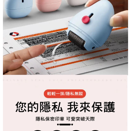
の同意を得ればAFTEEをご利用いただけます。
個人情報の処理、利用について疑問がある、または関連する法律の権利を
行使したい場合は、ネットプロテクションズ
cs_tw@netprotections.co.jp
にご連絡ください。上記に示した個人情報を、必要な購入注文書とあわせ
てAFTEEにご提供いただく、またはAFTEEにあなたの個人情報の収集、処
理、利用を許可することににご同意いただけない場合は、当サービスを選
択しないでください。