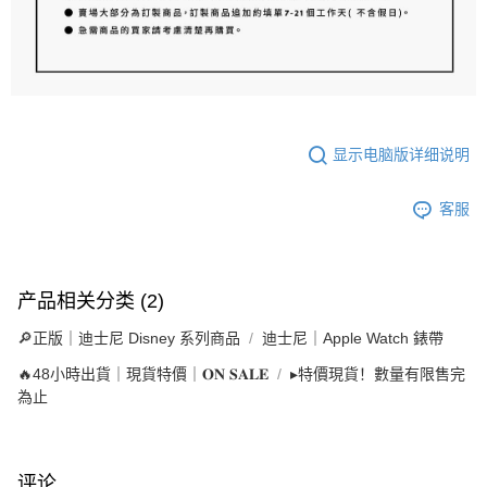
显示电脑版详细说明
客服
产品相关分类 (2)
🔎正版｜迪士尼 Disney 系列商品
迪士尼｜Apple Watch 錶帶
🔥48小時出貨｜現貨特價｜𝐎𝐍 𝐒𝐀𝐋𝐄
▸特價現貨！數量有限售完
為止
评论