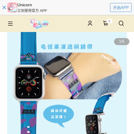
Unicorn
开启APP
立刻使用官方 APP
0
1
/
6