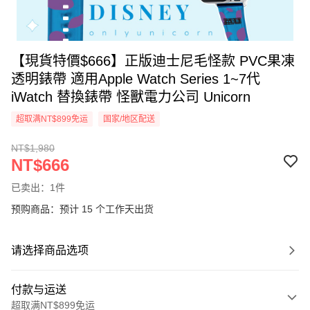
【現貨特價$666】正版迪士尼毛怪款 PVC果凍
透明錶帶 適用Apple Watch Series 1~7代
iWatch 替換錶帶 怪獸電力公司 Unicorn
超取满NT$899免运
国家/地区配送
NT$1,980
NT$666
已卖出：1件
预购商品：预计 15 个工作天出货
请选择商品选项
付款与运送
超取满NT$899免运