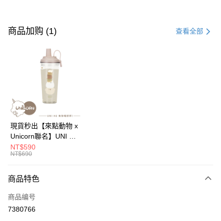
付款方式
信用卡一次付款
商品加购 (1)
查看全部
信用卡分期付款
3期 0利率，每期
NT$222
21家银行
6期 0利率，每期
NT$111
21家银行
合作金库商业银行
第一商业银行
华南商业银行
彰化商业银行
12期 0利率，每期
NT$55
21家银行
合作金库商业银行
第一商业银行
上海商业储蓄银行
台北富邦商业银行
华南商业银行
彰化商业银行
24期 0利率，每期
NT$27
20家银行
合作金库商业银行
第一商业银行
国泰世华商业银行
兆丰国际商业银行
上海商业储蓄银行
台北富邦商业银行
华南商业银行
彰化商业银行
台湾中小企业银行
台中商业银行
合作金库商业银行
第一商业银行
超商取货付款
国泰世华商业银行
兆丰国际商业银行
現貨秒出【來點動物 x
上海商业储蓄银行
台北富邦商业银行
汇丰（台湾）商业银行
华泰商业银行
华南商业银行
彰化商业银行
台湾中小企业银行
台中商业银行
Unicorn聯名】UNI Hē
国泰世华商业银行
兆丰国际商业银行
联邦商业银行
远东国际商业银行
LINE Pay
上海商业储蓄银行
台北富邦商业银行
汇丰（台湾）商业银行
华泰商业银行
有你喝 夏日限定版-雙
NT$590
台湾中小企业银行
台中商业银行
元大商业银行
永丰商业银行
兆丰国际商业银行
台湾中小企业银行
NT$690
联邦商业银行
远东国际商业银行
層透明隨行杯(附吸管)
汇丰（台湾）商业银行
华泰商业银行
Apple Pay
玉山商业银行
星展（台湾）商业银行
台中商业银行
汇丰（台湾）商业银行
元大商业银行
永丰商业银行
710ml SGS認證 吸管
联邦商业银行
远东国际商业银行
台新国际商业银行
中国信托商业银行
华泰商业银行
联邦商业银行
玉山商业银行
星展（台湾）商业银行
杯 水杯 可吸珍珠 可手
商品特色
街口支付
元大商业银行
永丰商业银行
台湾乐天信用卡公司
远东国际商业银行
元大商业银行
台新国际商业银行
中国信托商业银行
提 透明水壺 隨行杯 杯
玉山商业银行
星展（台湾）商业银行
永丰商业银行
玉山商业银行
商品编号
台湾乐天信用卡公司
子 環保杯
悠遊付
台新国际商业银行
中国信托商业银行
星展（台湾）商业银行
台新国际商业银行
7380766
台湾乐天信用卡公司
中国信托商业银行
台湾乐天信用卡公司
Google Pay