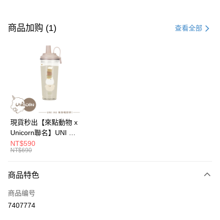
付款方式
信用卡一次付款
商品加购 (1)
查看全部
信用卡分期付款
3期 0利率，每期
NT$13
21家银行
6期 0利率，每期
NT$6
21家银行
合作金库商业银行
第一商业银行
华南商业银行
彰化商业银行
12期 0利率，每期
NT$3
21家银行
合作金库商业银行
第一商业银行
上海商业储蓄银行
台北富邦商业银行
华南商业银行
彰化商业银行
24期 0利率，每期
NT$1
20家银行
合作金库商业银行
第一商业银行
国泰世华商业银行
兆丰国际商业银行
上海商业储蓄银行
台北富邦商业银行
华南商业银行
彰化商业银行
台湾中小企业银行
台中商业银行
合作金库商业银行
第一商业银行
超商取货付款
国泰世华商业银行
兆丰国际商业银行
現貨秒出【來點動物 x
上海商业储蓄银行
台北富邦商业银行
汇丰（台湾）商业银行
华泰商业银行
华南商业银行
彰化商业银行
台湾中小企业银行
台中商业银行
Unicorn聯名】UNI Hē
国泰世华商业银行
兆丰国际商业银行
联邦商业银行
远东国际商业银行
LINE Pay
上海商业储蓄银行
台北富邦商业银行
汇丰（台湾）商业银行
华泰商业银行
有你喝 夏日限定版-雙
NT$590
台湾中小企业银行
台中商业银行
元大商业银行
永丰商业银行
兆丰国际商业银行
台湾中小企业银行
NT$690
联邦商业银行
远东国际商业银行
層透明隨行杯(附吸管)
汇丰（台湾）商业银行
华泰商业银行
Apple Pay
玉山商业银行
星展（台湾）商业银行
台中商业银行
汇丰（台湾）商业银行
元大商业银行
永丰商业银行
710ml SGS認證 吸管
联邦商业银行
远东国际商业银行
台新国际商业银行
中国信托商业银行
华泰商业银行
联邦商业银行
玉山商业银行
星展（台湾）商业银行
杯 水杯 可吸珍珠 可手
商品特色
街口支付
元大商业银行
永丰商业银行
台湾乐天信用卡公司
远东国际商业银行
元大商业银行
台新国际商业银行
中国信托商业银行
提 透明水壺 隨行杯 杯
玉山商业银行
星展（台湾）商业银行
永丰商业银行
玉山商业银行
商品编号
台湾乐天信用卡公司
子 環保杯
悠遊付
台新国际商业银行
中国信托商业银行
星展（台湾）商业银行
台新国际商业银行
7407774
台湾乐天信用卡公司
中国信托商业银行
台湾乐天信用卡公司
Google Pay