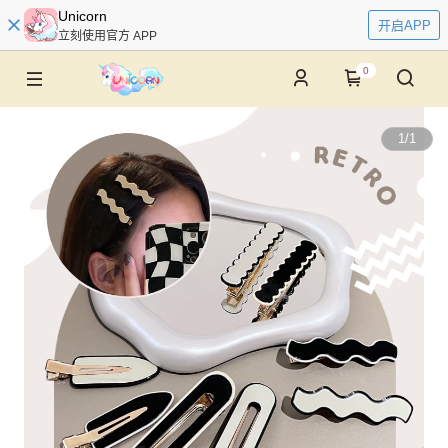
Unicorn
开启APP
立刻使用官方 APP
0
1
/
1