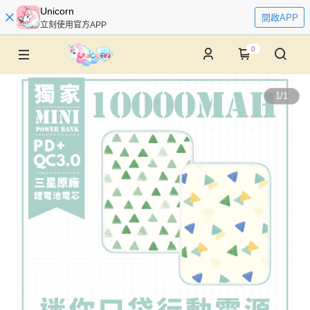
Unicorn
開啟APP
立刻使用官方APP
0
1
/
1