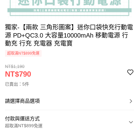
獨家-【兩款 三角形圖案】迷你口袋快充行動電
源 PD+QC3.0 大容量10000mAh 移動電源 行
動充 行充 充電器 充電寶
超取滿NT$899免運
NT$1,190
NT$790
已賣出：5件
請選擇商品選項
付款與運送方式
超取滿NT$899免運
付款方式