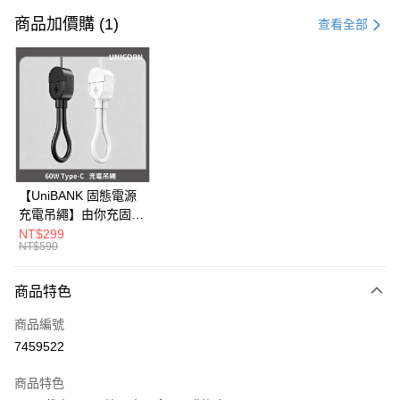
信用卡一次付款
商品加價購 (1)
查看全部
信用卡分期付款
3 期 0 利率 每期
NT$263
21家銀行
6 期 0 利率 每期
NT$131
21家銀行
合作金庫商業銀行
第一商業銀行
華南商業銀行
彰化商業銀行
12 期 0 利率 每期
NT$65
21家銀行
合作金庫商業銀行
第一商業銀行
上海商業儲蓄銀行
台北富邦商業銀行
華南商業銀行
彰化商業銀行
24 期 0 利率 每期
NT$32
20家銀行
合作金庫商業銀行
第一商業銀行
國泰世華商業銀行
兆豐國際商業銀行
上海商業儲蓄銀行
台北富邦商業銀行
華南商業銀行
彰化商業銀行
臺灣中小企業銀行
台中商業銀行
合作金庫商業銀行
第一商業銀行
超商取貨付款
國泰世華商業銀行
兆豐國際商業銀行
【UniBANK 固態電源
上海商業儲蓄銀行
台北富邦商業銀行
匯豐（台灣）商業銀行
華泰商業銀行
華南商業銀行
彰化商業銀行
臺灣中小企業銀行
台中商業銀行
充電吊繩】由你充固態
國泰世華商業銀行
兆豐國際商業銀行
聯邦商業銀行
遠東國際商業銀行
LINE Pay
上海商業儲蓄銀行
台北富邦商業銀行
匯豐（台灣）商業銀行
華泰商業銀行
磁吸行動電源-充電吊
NT$299
臺灣中小企業銀行
台中商業銀行
元大商業銀行
永豐商業銀行
兆豐國際商業銀行
臺灣中小企業銀行
NT$590
聯邦商業銀行
遠東國際商業銀行
繩 60W Type-C
匯豐（台灣）商業銀行
華泰商業銀行
Apple Pay
玉山商業銀行
星展（台灣）商業銀行
台中商業銀行
匯豐（台灣）商業銀行
元大商業銀行
永豐商業銀行
Unicorn
聯邦商業銀行
遠東國際商業銀行
台新國際商業銀行
中國信託商業銀行
華泰商業銀行
聯邦商業銀行
玉山商業銀行
星展（台灣）商業銀行
商品特色
街口支付
元大商業銀行
永豐商業銀行
台灣樂天信用卡公司
遠東國際商業銀行
元大商業銀行
台新國際商業銀行
中國信託商業銀行
玉山商業銀行
星展（台灣）商業銀行
永豐商業銀行
玉山商業銀行
商品編號
台灣樂天信用卡公司
悠遊付
台新國際商業銀行
中國信託商業銀行
星展（台灣）商業銀行
台新國際商業銀行
7459522
台灣樂天信用卡公司
中國信託商業銀行
台灣樂天信用卡公司
Google Pay
商品特色
全盈+PAY