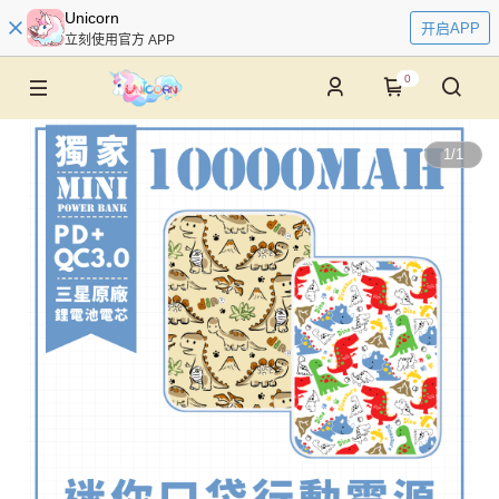
Unicorn
开启APP
立刻使用官方 APP
0
1
/
1