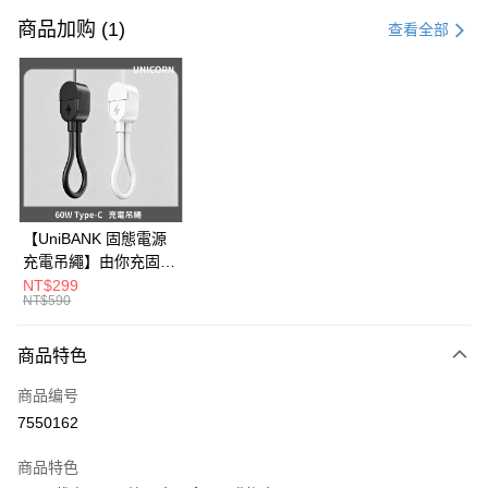
信用卡一次付款
商品加购 (1)
查看全部
信用卡分期付款
3期 0利率，每期
NT$263
21家银行
6期 0利率，每期
NT$131
21家银行
合作金库商业银行
第一商业银行
华南商业银行
彰化商业银行
12期 0利率，每期
NT$65
21家银行
合作金库商业银行
第一商业银行
上海商业储蓄银行
台北富邦商业银行
华南商业银行
彰化商业银行
24期 0利率，每期
NT$32
20家银行
合作金库商业银行
第一商业银行
国泰世华商业银行
兆丰国际商业银行
上海商业储蓄银行
台北富邦商业银行
华南商业银行
彰化商业银行
台湾中小企业银行
台中商业银行
合作金库商业银行
第一商业银行
超商取货付款
国泰世华商业银行
兆丰国际商业银行
【UniBANK 固態電源
上海商业储蓄银行
台北富邦商业银行
汇丰（台湾）商业银行
华泰商业银行
华南商业银行
彰化商业银行
台湾中小企业银行
台中商业银行
充電吊繩】由你充固態
国泰世华商业银行
兆丰国际商业银行
联邦商业银行
远东国际商业银行
LINE Pay
上海商业储蓄银行
台北富邦商业银行
汇丰（台湾）商业银行
华泰商业银行
磁吸行動電源-充電吊
NT$299
台湾中小企业银行
台中商业银行
元大商业银行
永丰商业银行
兆丰国际商业银行
台湾中小企业银行
NT$590
联邦商业银行
远东国际商业银行
繩 60W Type-C
汇丰（台湾）商业银行
华泰商业银行
Apple Pay
玉山商业银行
星展（台湾）商业银行
台中商业银行
汇丰（台湾）商业银行
元大商业银行
永丰商业银行
Unicorn
联邦商业银行
远东国际商业银行
台新国际商业银行
中国信托商业银行
华泰商业银行
联邦商业银行
玉山商业银行
星展（台湾）商业银行
商品特色
街口支付
元大商业银行
永丰商业银行
台湾乐天信用卡公司
远东国际商业银行
元大商业银行
台新国际商业银行
中国信托商业银行
玉山商业银行
星展（台湾）商业银行
永丰商业银行
玉山商业银行
商品编号
台湾乐天信用卡公司
悠遊付
台新国际商业银行
中国信托商业银行
星展（台湾）商业银行
台新国际商业银行
7550162
台湾乐天信用卡公司
中国信托商业银行
台湾乐天信用卡公司
Google Pay
商品特色
Plus PAY