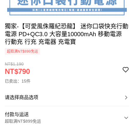
獨家-【可愛風侏羅紀恐龍】 迷你口袋快充行動
電源 PD+QC3.0 大容量10000mAh 移動電源
行動充 行充 充電器 充電寶
超取满NT$899免运
NT$1,190
NT$790
已卖出：15件
请选择商品选项
付款与运送
超取满NT$899免运
付款方式