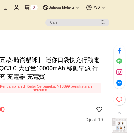
0
Bahasa Melayu
TWD
【五款-時尚貓咪】 迷你口袋快充行動電
+QC3.0 大容量10000mAh 移動電源 行
充 充電器 充電寶
Pengambilan di Kedai Serbaneka, NT$899 penghataran
percuma
90
Dijual: 19