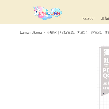
Kategori
最新
Laman Utama
🦄獨家｜行動電源、充電頭、充電線、無