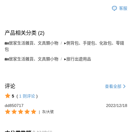
客服
产品相关分类 (2)
🏡居家生活雜貨、文具類小物
▸側背包、手提包、化妝包、零錢
包
🏡居家生活雜貨、文具類小物
▸旅行出遊用品
评论
查看全部
5
(
1
则评论
)
dd850717
2022/12/18
|
灰/大號