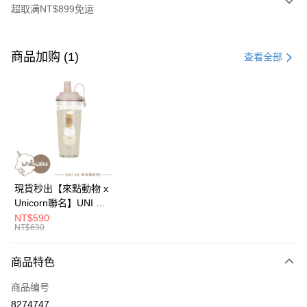
超取满NT$899免运
付款方式
信用卡一次付款
商品加购 (1)
查看全部
信用卡分期付款
3期 0利率，每期
NT$83
21家银行
6期 0利率，每期
NT$41
21家银行
合作金库商业银行
第一商业银行
华南商业银行
彰化商业银行
12期 0利率，每期
NT$20
21家银行
合作金库商业银行
第一商业银行
上海商业储蓄银行
台北富邦商业银行
华南商业银行
彰化商业银行
24期 0利率，每期
NT$10
20家银行
合作金库商业银行
第一商业银行
国泰世华商业银行
兆丰国际商业银行
上海商业储蓄银行
台北富邦商业银行
华南商业银行
彰化商业银行
台湾中小企业银行
台中商业银行
合作金库商业银行
第一商业银行
超商取货付款
国泰世华商业银行
兆丰国际商业银行
現貨秒出【來點動物 x
上海商业储蓄银行
台北富邦商业银行
汇丰（台湾）商业银行
华泰商业银行
华南商业银行
彰化商业银行
台湾中小企业银行
台中商业银行
Unicorn聯名】UNI Hē
国泰世华商业银行
兆丰国际商业银行
联邦商业银行
远东国际商业银行
LINE Pay
上海商业储蓄银行
台北富邦商业银行
汇丰（台湾）商业银行
华泰商业银行
有你喝 夏日限定版-雙
NT$590
台湾中小企业银行
台中商业银行
元大商业银行
永丰商业银行
兆丰国际商业银行
台湾中小企业银行
NT$690
联邦商业银行
远东国际商业银行
層透明隨行杯(附吸管)
汇丰（台湾）商业银行
华泰商业银行
Apple Pay
玉山商业银行
星展（台湾）商业银行
台中商业银行
汇丰（台湾）商业银行
元大商业银行
永丰商业银行
710ml SGS認證 吸管
联邦商业银行
远东国际商业银行
台新国际商业银行
中国信托商业银行
华泰商业银行
联邦商业银行
玉山商业银行
星展（台湾）商业银行
杯 水杯 可吸珍珠 可手
商品特色
街口支付
元大商业银行
永丰商业银行
台湾乐天信用卡公司
远东国际商业银行
元大商业银行
台新国际商业银行
中国信托商业银行
提 透明水壺 隨行杯 杯
玉山商业银行
星展（台湾）商业银行
永丰商业银行
玉山商业银行
商品编号
台湾乐天信用卡公司
子 環保杯
悠遊付
台新国际商业银行
中国信托商业银行
星展（台湾）商业银行
台新国际商业银行
8274747