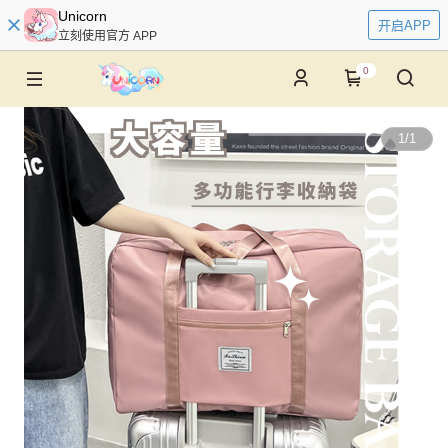
Unicorn
开启APP
立刻使用官方 APP
0
1
/
1