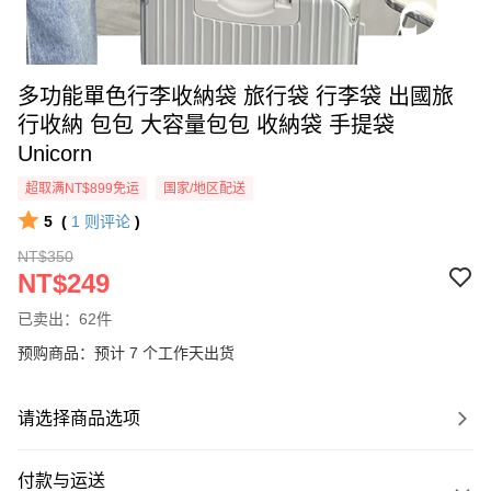
多功能單色行李收納袋 旅行袋 行李袋 出國旅
行收納 包包 大容量包包 收納袋 手提袋
Unicorn
超取满NT$899免运
国家/地区配送
5
(
1
则评论
)
NT$350
NT$249
已卖出：62件
预购商品：预计 7 个工作天出货
请选择商品选项
付款与运送