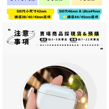
個人情報の処理、利用について疑問がある、または関連する法律の権利を
行使したい場合は、ネットプロテクションズ
cs_tw@netprotections.co.jp
にご連絡ください。上記に示した個人情報を、必要な購入注文書とあわせ
てAFTEEにご提供いただく、またはAFTEEにあなたの個人情報の収集、処
理、利用を許可することににご同意いただけない場合は、当サービスを選
択しないでください。