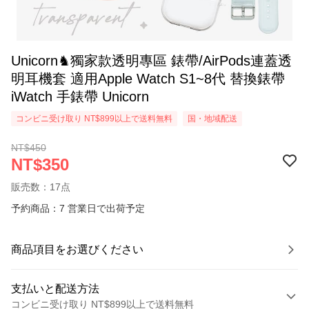
Unicorn♞獨家款透明專區 錶帶/AirPods連蓋透
明耳機套 適用Apple Watch S1~8代 替換錶帶
iWatch 手錶帶 Unicorn
コンビニ受け取り NT$899以上で送料無料
国・地域配送
NT$450
NT$350
販売数：17点
予約商品：7 営業日で出荷予定
商品項目をお選びください
支払いと配送方法
コンビニ受け取り NT$899以上で送料無料