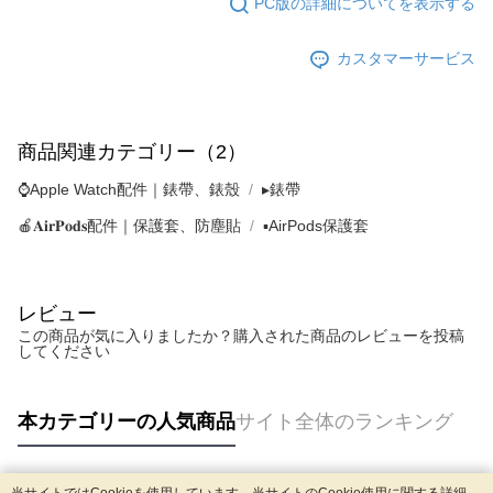
PC版の詳細についてを表示する
カスタマーサービス
商品関連カテゴリー（2）
⌚Apple Watch配件｜錶帶、錶殼
▸錶帶
🍎𝐀𝐢𝐫𝐏𝐨𝐝𝐬配件｜保護套、防塵貼
▪AirPods保護套
レビュー
この商品が気に入りましたか？購入された商品のレビューを投稿
してください
本カテゴリーの人気商品
サイト全体のランキング