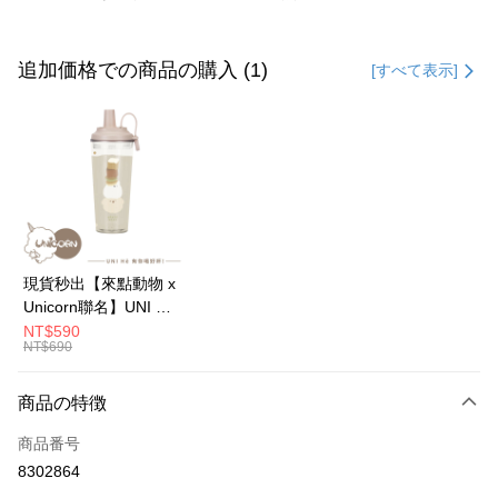
お支払い方法
クレジットカード1回払い
追加価格での商品の購入 (1)
[すべて表示]
クレジットカード分割払い
3回払い、金利0、毎回
NT$116
21行の銀行
6回払い、金利0、毎回
NT$58
21行の銀行
合作金庫商業銀行
第一商業銀行
華南商業銀行
彰化商業銀行
12回払い、金利0、毎回
NT$29
21行の銀行
合作金庫商業銀行
第一商業銀行
上海商業儲蓄銀行
台北富邦商業銀行
華南商業銀行
彰化商業銀行
24回払い、金利0、毎回
NT$14
20行の銀行
合作金庫商業銀行
第一商業銀行
国泰世華商業銀行
兆豐國際商業銀行
上海商業儲蓄銀行
台北富邦商業銀行
華南商業銀行
彰化商業銀行
台湾中小企業銀行
台中商業銀行
合作金庫商業銀行
第一商業銀行
コンビニ店頭代金引換
国泰世華商業銀行
兆豐國際商業銀行
現貨秒出【來點動物 x
上海商業儲蓄銀行
台北富邦商業銀行
HSBC(台湾)商業銀行
華泰商業銀行
華南商業銀行
彰化商業銀行
台湾中小企業銀行
台中商業銀行
Unicorn聯名】UNI Hē
国泰世華商業銀行
兆豐國際商業銀行
聯邦商業銀行
遠東国際商業銀行
LINE Pay
上海商業儲蓄銀行
台北富邦商業銀行
HSBC(台湾)商業銀行
華泰商業銀行
有你喝 夏日限定版-雙
NT$590
台湾中小企業銀行
台中商業銀行
元大商業銀行
永豐商業銀行
兆豐國際商業銀行
台湾中小企業銀行
NT$690
聯邦商業銀行
遠東国際商業銀行
層透明隨行杯(附吸管)
HSBC(台湾)商業銀行
華泰商業銀行
Apple Pay
玉山商業銀行
星展(台湾)商業銀行
台中商業銀行
HSBC(台湾)商業銀行
元大商業銀行
永豐商業銀行
710ml SGS認證 吸管
聯邦商業銀行
遠東国際商業銀行
台新國際商業銀行
中国信託商業銀行
華泰商業銀行
聯邦商業銀行
玉山商業銀行
星展(台湾)商業銀行
杯 水杯 可吸珍珠 可手
商品の特徴
JKOPAY
元大商業銀行
永豐商業銀行
台湾楽天クレジットカード会社
遠東国際商業銀行
元大商業銀行
台新國際商業銀行
中国信託商業銀行
提 透明水壺 隨行杯 杯
玉山商業銀行
星展(台湾)商業銀行
永豐商業銀行
玉山商業銀行
商品番号
台湾楽天クレジットカード会社
Easy Wallet
子 環保杯
台新國際商業銀行
中国信託商業銀行
星展(台湾)商業銀行
台新國際商業銀行
8302864
台湾楽天クレジットカード会社
中国信託商業銀行
台湾楽天クレジットカード会社
Google Pay