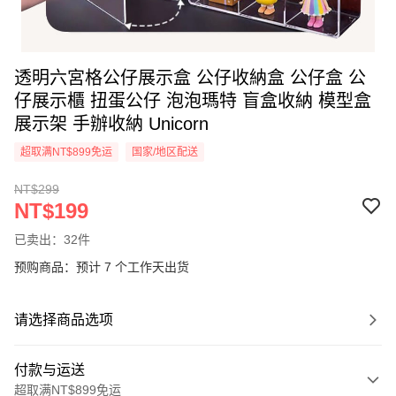
透明六宮格公仔展示盒 公仔收納盒 公仔盒 公
仔展示櫃 扭蛋公仔 泡泡瑪特 盲盒收納 模型盒
展示架 手辦收納 Unicorn
超取满NT$899免运
国家/地区配送
NT$299
NT$199
已卖出：32件
预购商品：预计 7 个工作天出货
请选择商品选项
付款与运送
超取满NT$899免运