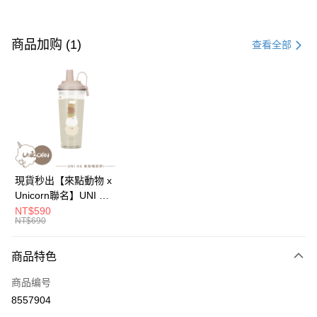
付款方式
信用卡一次付款
商品加购 (1)
查看全部
信用卡分期付款
3期 0利率，每期
NT$66
21家银行
6期 0利率，每期
NT$33
21家银行
合作金库商业银行
第一商业银行
华南商业银行
彰化商业银行
12期 0利率，每期
NT$16
21家银行
合作金库商业银行
第一商业银行
上海商业储蓄银行
台北富邦商业银行
华南商业银行
彰化商业银行
24期 0利率，每期
NT$8
20家银行
合作金库商业银行
第一商业银行
国泰世华商业银行
兆丰国际商业银行
上海商业储蓄银行
台北富邦商业银行
华南商业银行
彰化商业银行
台湾中小企业银行
台中商业银行
合作金库商业银行
第一商业银行
超商取货付款
国泰世华商业银行
兆丰国际商业银行
現貨秒出【來點動物 x
上海商业储蓄银行
台北富邦商业银行
汇丰（台湾）商业银行
华泰商业银行
华南商业银行
彰化商业银行
台湾中小企业银行
台中商业银行
Unicorn聯名】UNI Hē
国泰世华商业银行
兆丰国际商业银行
联邦商业银行
远东国际商业银行
LINE Pay
上海商业储蓄银行
台北富邦商业银行
汇丰（台湾）商业银行
华泰商业银行
有你喝 夏日限定版-雙
NT$590
台湾中小企业银行
台中商业银行
元大商业银行
永丰商业银行
兆丰国际商业银行
台湾中小企业银行
NT$690
联邦商业银行
远东国际商业银行
層透明隨行杯(附吸管)
汇丰（台湾）商业银行
华泰商业银行
Apple Pay
玉山商业银行
星展（台湾）商业银行
台中商业银行
汇丰（台湾）商业银行
元大商业银行
永丰商业银行
710ml SGS認證 吸管
联邦商业银行
远东国际商业银行
台新国际商业银行
中国信托商业银行
华泰商业银行
联邦商业银行
玉山商业银行
星展（台湾）商业银行
杯 水杯 可吸珍珠 可手
商品特色
街口支付
元大商业银行
永丰商业银行
台湾乐天信用卡公司
远东国际商业银行
元大商业银行
台新国际商业银行
中国信托商业银行
提 透明水壺 隨行杯 杯
玉山商业银行
星展（台湾）商业银行
永丰商业银行
玉山商业银行
商品编号
台湾乐天信用卡公司
子 環保杯
悠遊付
台新国际商业银行
中国信托商业银行
星展（台湾）商业银行
台新国际商业银行
8557904
台湾乐天信用卡公司
中国信托商业银行
台湾乐天信用卡公司
Google Pay