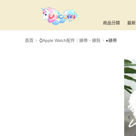
商品分類
最新
首頁
⌚Apple Watch配件｜錶帶、錶殼
▸錶帶