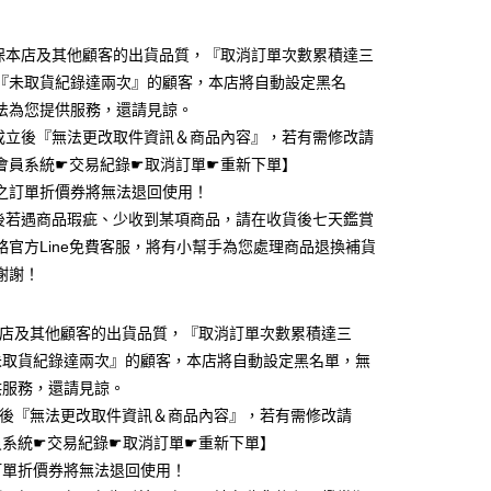
期付款
0 利率 每期
NT$116
21家銀行
確保本店及其他顧客的出貨品質，『取消訂單次數累積達三
0 利率 每期
NT$58
21家銀行
庫商業銀行
第一商業銀行
『未取貨紀錄達兩次』的顧客，本店將自動設定黑名
業銀行
彰化商業銀行
 0 利率 每期
NT$29
21家銀行
法為您提供服務，還請見諒。
庫商業銀行
第一商業銀行
業儲蓄銀行
台北富邦商業銀行
業銀行
彰化商業銀行
單成立後『無法更改取件資訊＆商品內容』，若有需修改請
 0 利率 每期
NT$14
20家銀行
庫商業銀行
第一商業銀行
華商業銀行
兆豐國際商業銀行
業儲蓄銀行
台北富邦商業銀行
會員系統☛交易紀錄☛取消訂單☛重新下單】
業銀行
彰化商業銀行
小企業銀行
台中商業銀行
庫商業銀行
第一商業銀行
付款
華商業銀行
兆豐國際商業銀行
業儲蓄銀行
台北富邦商業銀行
之訂單折價券將無法退回使用！
台灣）商業銀行
華泰商業銀行
業銀行
彰化商業銀行
小企業銀行
台中商業銀行
華商業銀行
兆豐國際商業銀行
業銀行
遠東國際商業銀行
貨後若遇商品瑕疵、少收到某項商品，請在收貨後七天鑑賞
業儲蓄銀行
台北富邦商業銀行
台灣）商業銀行
華泰商業銀行
小企業銀行
台中商業銀行
業銀行
永豐商業銀行
際商業銀行
臺灣中小企業銀行
絡官方Line免費客服，將有小幫手為您處理商品退換補貨
業銀行
遠東國際商業銀行
台灣）商業銀行
華泰商業銀行
業銀行
星展（台灣）商業銀行
業銀行
匯豐（台灣）商業銀行
業銀行
永豐商業銀行
謝謝！
業銀行
遠東國際商業銀行
際商業銀行
中國信託商業銀行
業銀行
聯邦商業銀行
業銀行
星展（台灣）商業銀行
業銀行
永豐商業銀行
天信用卡公司
際商業銀行
元大商業銀行
際商業銀行
中國信託商業銀行
業銀行
星展（台灣）商業銀行
本店及其他顧客的出貨品質，『取消訂單次數累積達三
業銀行
玉山商業銀行
天信用卡公司
際商業銀行
中國信託商業銀行
台灣）商業銀行
台新國際商業銀行
未取貨紀錄達兩次』的顧客，本店將自動設定黑名單，無
天信用卡公司
託商業銀行
台灣樂天信用卡公司
y
供服務，還請見諒。
立後『無法更改取件資訊＆商品內容』，若有需修改請
員系統☛交易紀錄☛取消訂單☛重新下單】
分期
訂單折價券將無法退回使用！