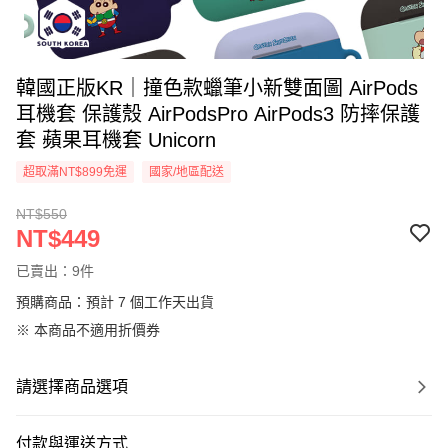
韓國正版KR｜撞色款蠟筆小新雙面圖 AirPods
耳機套 保護殼 AirPodsPro AirPods3 防摔保護
套 蘋果耳機套 Unicorn
超取滿NT$899免運
國家/地區配送
NT$550
NT$449
已賣出：9件
預購商品：預計 7 個工作天出貨
※ 本商品不適用折價券
請選擇商品選項
付款與運送方式