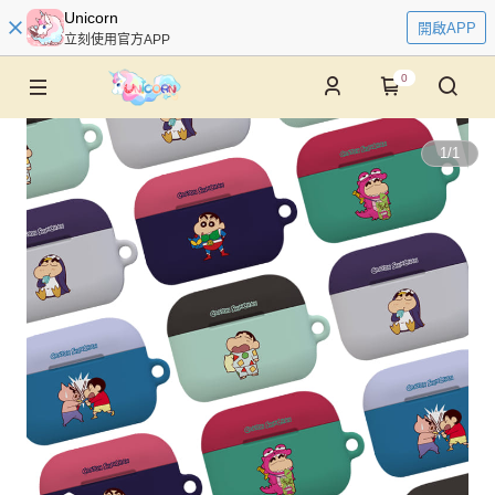
Unicorn
開啟APP
立刻使用官方APP
0
1
/
1