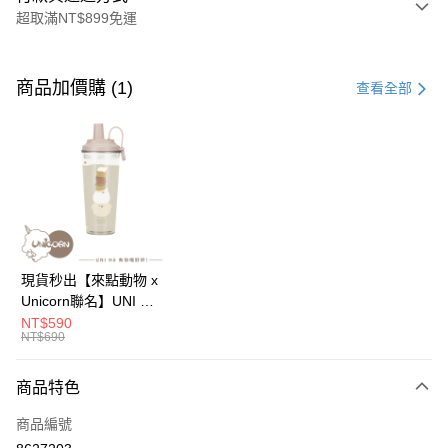
超取滿NT$899免運
付款方式
信用卡一次付款
商品加價購 (1)
查看全部
信用卡分期付款
3 期 0 利率 每期
NT$149
21家銀行
6 期 0 利率 每期
NT$74
21家銀行
合作金庫商業銀行
第一商業銀行
華南商業銀行
彰化商業銀行
12 期 0 利率 每期
NT$37
21家銀行
合作金庫商業銀行
第一商業銀行
上海商業儲蓄銀行
台北富邦商業銀行
華南商業銀行
彰化商業銀行
24 期 0 利率 每期
NT$18
20家銀行
合作金庫商業銀行
第一商業銀行
國泰世華商業銀行
兆豐國際商業銀行
上海商業儲蓄銀行
台北富邦商業銀行
華南商業銀行
彰化商業銀行
臺灣中小企業銀行
台中商業銀行
合作金庫商業銀行
第一商業銀行
超商取貨付款
國泰世華商業銀行
兆豐國際商業銀行
現貨秒出【來點動物 x
上海商業儲蓄銀行
台北富邦商業銀行
匯豐（台灣）商業銀行
華泰商業銀行
華南商業銀行
彰化商業銀行
臺灣中小企業銀行
台中商業銀行
Unicorn聯名】UNI Hē
國泰世華商業銀行
兆豐國際商業銀行
聯邦商業銀行
遠東國際商業銀行
LINE Pay
上海商業儲蓄銀行
台北富邦商業銀行
匯豐（台灣）商業銀行
華泰商業銀行
有你喝 夏日限定版-雙
NT$590
臺灣中小企業銀行
台中商業銀行
元大商業銀行
永豐商業銀行
兆豐國際商業銀行
臺灣中小企業銀行
NT$690
聯邦商業銀行
遠東國際商業銀行
層透明隨行杯(附吸管)
匯豐（台灣）商業銀行
華泰商業銀行
Apple Pay
玉山商業銀行
星展（台灣）商業銀行
台中商業銀行
匯豐（台灣）商業銀行
元大商業銀行
永豐商業銀行
710ml SGS認證 吸管
聯邦商業銀行
遠東國際商業銀行
台新國際商業銀行
中國信託商業銀行
華泰商業銀行
聯邦商業銀行
玉山商業銀行
星展（台灣）商業銀行
杯 水杯 可吸珍珠 可手
商品特色
街口支付
元大商業銀行
永豐商業銀行
台灣樂天信用卡公司
遠東國際商業銀行
元大商業銀行
台新國際商業銀行
中國信託商業銀行
提 透明水壺 隨行杯 杯
玉山商業銀行
星展（台灣）商業銀行
永豐商業銀行
玉山商業銀行
商品編號
台灣樂天信用卡公司
子 環保杯
悠遊付
台新國際商業銀行
中國信託商業銀行
星展（台灣）商業銀行
台新國際商業銀行