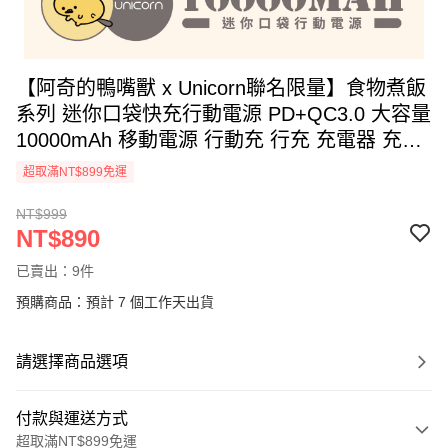
【阿奇的鴨嘴獸 x Unicorn聯名限量】食物煮飯
系列 迷你口袋快充行動電源 PD+QC3.0 大容量
10000mAh 移動電源 行動充 行充 充電器 充電
寶
超取滿NT$899免運
NT$999
NT$890
已賣出：9件
預購商品：預計 7 個工作天出貨
請選擇商品選項
付款與運送方式
超取滿NT$899免運