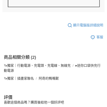
顯示電腦版詳細說明
客服
商品相關分類 (2)
🦄獨家｜行動電源、充電頭、充電線、無線充
▸迷你口袋快充行
動電源
🦄獨家｜插畫家聯名
阿奇的鴨嘴獸
評價
喜歡這個商品嗎？購買後給他一個好評吧