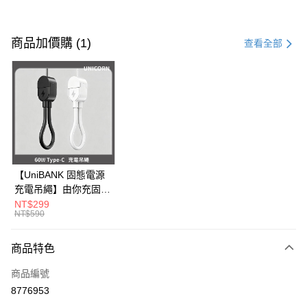
付款方式
信用卡一次付款
商品加價購 (1)
查看全部
信用卡分期付款
3 期 0 利率 每期
NT$296
21家銀行
6 期 0 利率 每期
NT$148
21家銀行
合作金庫商業銀行
第一商業銀行
華南商業銀行
彰化商業銀行
12 期 0 利率 每期
NT$74
21家銀行
合作金庫商業銀行
第一商業銀行
上海商業儲蓄銀行
台北富邦商業銀行
華南商業銀行
彰化商業銀行
24 期 0 利率 每期
NT$37
20家銀行
合作金庫商業銀行
第一商業銀行
國泰世華商業銀行
兆豐國際商業銀行
上海商業儲蓄銀行
台北富邦商業銀行
華南商業銀行
彰化商業銀行
臺灣中小企業銀行
台中商業銀行
合作金庫商業銀行
第一商業銀行
超商取貨付款
國泰世華商業銀行
兆豐國際商業銀行
【UniBANK 固態電源
上海商業儲蓄銀行
台北富邦商業銀行
匯豐（台灣）商業銀行
華泰商業銀行
華南商業銀行
彰化商業銀行
臺灣中小企業銀行
台中商業銀行
充電吊繩】由你充固態
國泰世華商業銀行
兆豐國際商業銀行
聯邦商業銀行
遠東國際商業銀行
LINE Pay
上海商業儲蓄銀行
台北富邦商業銀行
匯豐（台灣）商業銀行
華泰商業銀行
磁吸行動電源-充電吊
NT$299
臺灣中小企業銀行
台中商業銀行
元大商業銀行
永豐商業銀行
兆豐國際商業銀行
臺灣中小企業銀行
NT$590
聯邦商業銀行
遠東國際商業銀行
繩 60W Type-C
匯豐（台灣）商業銀行
華泰商業銀行
Apple Pay
玉山商業銀行
星展（台灣）商業銀行
台中商業銀行
匯豐（台灣）商業銀行
元大商業銀行
永豐商業銀行
Unicorn
聯邦商業銀行
遠東國際商業銀行
台新國際商業銀行
中國信託商業銀行
華泰商業銀行
聯邦商業銀行
玉山商業銀行
星展（台灣）商業銀行
商品特色
街口支付
元大商業銀行
永豐商業銀行
台灣樂天信用卡公司
遠東國際商業銀行
元大商業銀行
台新國際商業銀行
中國信託商業銀行
玉山商業銀行
星展（台灣）商業銀行
永豐商業銀行
玉山商業銀行
商品編號
台灣樂天信用卡公司
悠遊付
台新國際商業銀行
中國信託商業銀行
星展（台灣）商業銀行
台新國際商業銀行
8776953
台灣樂天信用卡公司
中國信託商業銀行
台灣樂天信用卡公司
Google Pay