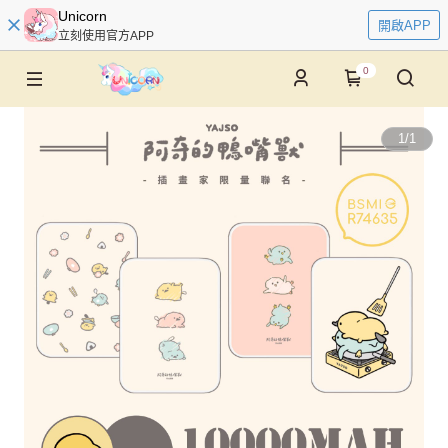
Unicorn
開啟APP
立刻使用官方APP
0
1
/
1