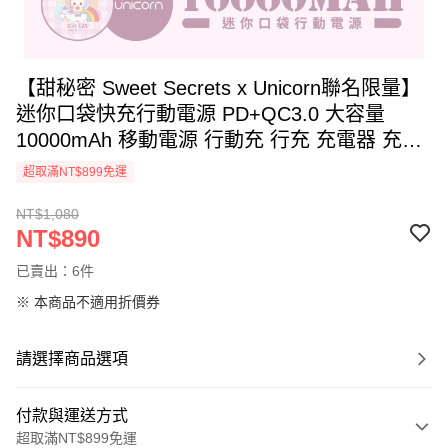
【甜秘密 Sweet Secrets x Unicorn聯名限量】
迷你口袋快充行動電源 PD+QC3.0 大容量
10000mAh 移動電源 行動充 行充 充電器 充電
寶
超取滿NT$899免運
NT$1,080
NT$890
已賣出：6件
※ 本商品不適用折價券
請選擇商品選項
付款與運送方式
超取滿NT$899免運