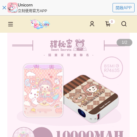
Unicorn
開啟APP
立刻使用官方APP
0
1
/
2