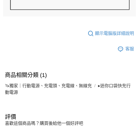
顯示電腦版詳細說明
客服
商品相關分類 (1)
🦄獨家｜行動電源、充電頭、充電線、無線充
▸迷你口袋快充行
動電源
評價
喜歡這個商品嗎？購買後給他一個好評吧