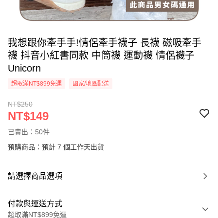
我想跟你牽手手!情侶牽手襪子 長襪 磁吸牽手
襪 抖音小紅書同款 中筒襪 運動襪 情侶襪子
Unicorn
超取滿NT$899免運
國家/地區配送
NT$250
NT$149
已賣出：50件
預購商品：預計 7 個工作天出貨
請選擇商品選項
付款與運送方式
超取滿NT$899免運