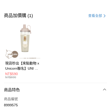
付款方式
信用卡一次付款
商品加價購 (1)
查看全部
信用卡分期付款
3 期 0 利率 每期
NT$49
21家銀行
6 期 0 利率 每期
NT$24
21家銀行
合作金庫商業銀行
第一商業銀行
華南商業銀行
彰化商業銀行
12 期 0 利率 每期
NT$12
21家銀行
合作金庫商業銀行
第一商業銀行
上海商業儲蓄銀行
台北富邦商業銀行
華南商業銀行
彰化商業銀行
24 期 0 利率 每期
NT$6
20家銀行
合作金庫商業銀行
第一商業銀行
國泰世華商業銀行
兆豐國際商業銀行
上海商業儲蓄銀行
台北富邦商業銀行
華南商業銀行
彰化商業銀行
臺灣中小企業銀行
台中商業銀行
合作金庫商業銀行
第一商業銀行
超商取貨付款
國泰世華商業銀行
兆豐國際商業銀行
現貨秒出【來點動物 x
上海商業儲蓄銀行
台北富邦商業銀行
匯豐（台灣）商業銀行
華泰商業銀行
華南商業銀行
彰化商業銀行
臺灣中小企業銀行
台中商業銀行
Unicorn聯名】UNI Hē
國泰世華商業銀行
兆豐國際商業銀行
聯邦商業銀行
遠東國際商業銀行
LINE Pay
上海商業儲蓄銀行
台北富邦商業銀行
匯豐（台灣）商業銀行
華泰商業銀行
有你喝 夏日限定版-雙
NT$590
臺灣中小企業銀行
台中商業銀行
元大商業銀行
永豐商業銀行
兆豐國際商業銀行
臺灣中小企業銀行
NT$690
聯邦商業銀行
遠東國際商業銀行
層透明隨行杯(附吸管)
匯豐（台灣）商業銀行
華泰商業銀行
Apple Pay
玉山商業銀行
星展（台灣）商業銀行
台中商業銀行
匯豐（台灣）商業銀行
元大商業銀行
永豐商業銀行
710ml SGS認證 吸管
聯邦商業銀行
遠東國際商業銀行
台新國際商業銀行
中國信託商業銀行
華泰商業銀行
聯邦商業銀行
玉山商業銀行
星展（台灣）商業銀行
杯 水杯 可吸珍珠 可手
商品特色
街口支付
元大商業銀行
永豐商業銀行
台灣樂天信用卡公司
遠東國際商業銀行
元大商業銀行
台新國際商業銀行
中國信託商業銀行
提 透明水壺 隨行杯 杯
玉山商業銀行
星展（台灣）商業銀行
永豐商業銀行
玉山商業銀行
商品編號
台灣樂天信用卡公司
子 環保杯
悠遊付
台新國際商業銀行
中國信託商業銀行
星展（台灣）商業銀行
台新國際商業銀行
8999575
台灣樂天信用卡公司
中國信託商業銀行
台灣樂天信用卡公司
Google Pay