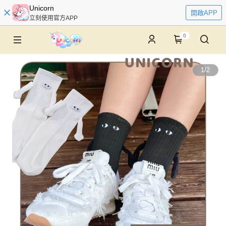
Unicorn
開啟APP
立刻使用官方APP
0
1
/
2