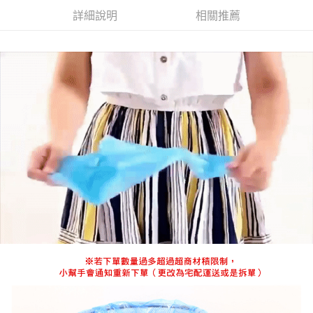
１．透過由恩沛科技股份有限公司提供之「AFTEE先享後付」服務完成之交
每筆NT$80，滿NT$1,500(含以上)免運費
詳細說明
相關推薦
易，需依本服務之必要範圍內提供個人資料，並將交易相關給付款項請求債
權轉讓予恩沛科技股份有限公司。
EZPost 中華郵政 (*Maximum item weight: 2kg.)
查看運費
２．關於個人資料處理事宜，請瀏覽以下網址：
https://aftee.tw/terms/#terms3
SF Express 順豐速運 (中港澳可填順豐站點點碼)
查看運費
３．未成年的使用者請事先徵得法定代理人或監護人之同意方可使用
「AFTEE先享後付」，若未經同意申辦者引起之損失，本公司不負相關責
任。
４．使用「AFTEE先享後付」時，將依據個別帳號之用戶狀況，依本公司即
時審查核予不同之上限額度；若仍有額度不足之情形，本公司將視審查結果
請求用戶進行身份認證。
５．嚴禁一人註冊多個帳號或使用他人資訊註冊。若發現惡意使用之情形，
恩沛科技股份有限公司將有權停止該用戶之使用額度並採取法律行動。