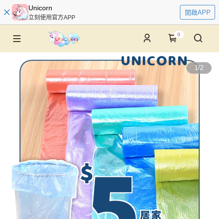
Unicorn
開啟APP
立刻使用官方APP
0
1
/
2