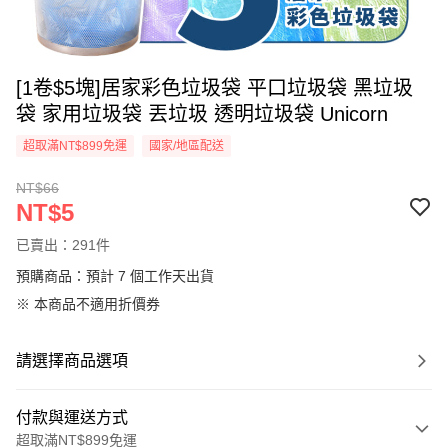
[1卷$5塊]居家彩色垃圾袋 平口垃圾袋 黑垃圾
袋 家用垃圾袋 丟垃圾 透明垃圾袋 Unicorn
超取滿NT$899免運
國家/地區配送
NT$66
NT$5
已賣出：291件
預購商品：預計 7 個工作天出貨
※ 本商品不適用折價券
請選擇商品選項
付款與運送方式
超取滿NT$899免運