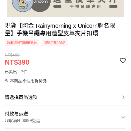
現貨【阿金 Rainymorning x Unicorn聯名限
量】手機吊繩專用造型皮革夾片扣環
超取满NT$899免运
国家/地区配送
NT$499
NT$390
已卖出：7件
※ 本商品不适用折价券
请选择商品选项
付款与运送
超取满NT$899免运
付款方式