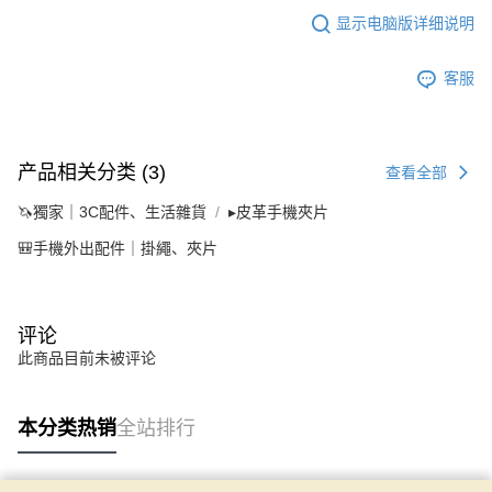
显示电脑版详细说明
客服
产品相关分类 (3)
查看全部
🦄獨家｜3C配件、生活雜貨
▸皮革手機夾片
🎒手機外出配件｜掛繩、夾片
评论
此商品目前未被评论
本分类热销
全站排行