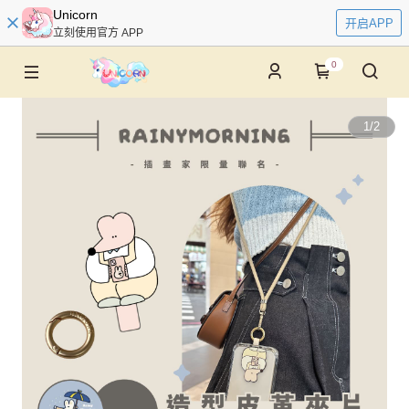
Unicorn
开启APP
立刻使用官方 APP
0
1
/
2