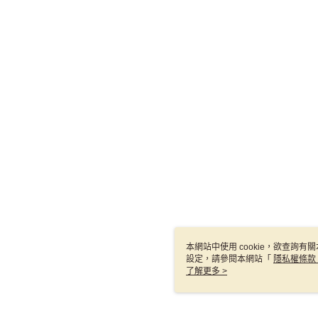
本網站中使用 cookie，欲查詢有關
設定，請參閱本網站「
隱私權條款
使用 cookie。
了解更多 >