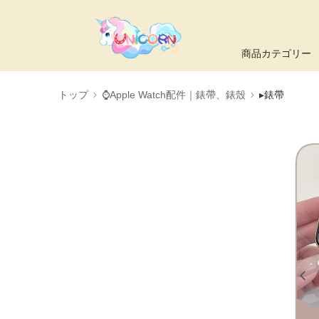
商品カテゴリー
トップ
⌚Apple Watch配件｜錶帶、錶殼
▸錶帶