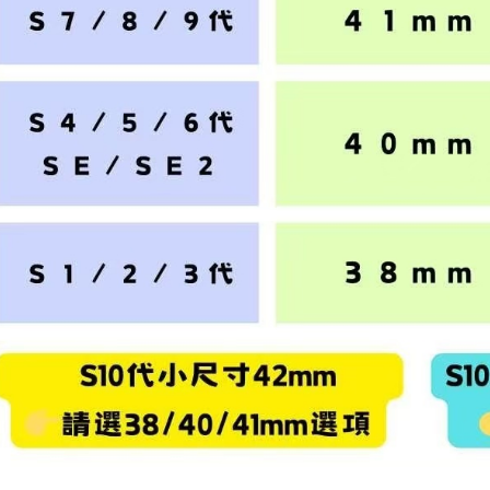
AFTEE
意いただ