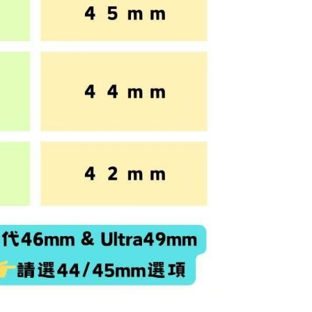
にあなたの個人情報の収集、処理、利用を許可することににご同
けない場合は、当サービスを選択しないでください。