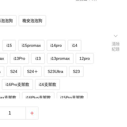
料泡泡狗
晚安泡泡狗
清除
i15
i15promax
i14pro
i14
紀錄
ax
i13Pro
i13
i13promax
12pro
a
S24
S24＋
S23Ultra
S23
i16Pro支架款
i16支架款
oMax支架款
i16Plus支架款
i15Pro支架款
款
i15ProMax支架款
i15Plus支架款
o支架款
i14支架款
i14ProMax支架款