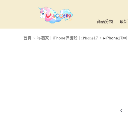
商品分類
最新
首頁
🦄獨家｜iPhone保護殼｜𝐢𝐏𝐡𝐨𝐧𝐞17
▸iPhone