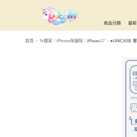
商品分類
最新
首頁
🦄獨家｜iPhone保護殼｜𝐢𝐏𝐡𝐨𝐧𝐞17
▸UNICAS