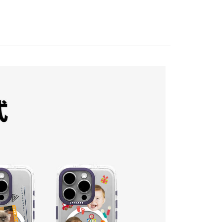
項】
恩沛科技股份有限公司提供之「AFTEE先享後付」服務完成之
依本服務之必要範圍內提供個人資料，並將交易相關給付款項請
讓予恩沛科技股份有限公司。
個人資料處理事宜，請瀏覽以下網址：
ee.tw/terms/#terms3
年的使用者請事先徵得法定代理人或監護人之同意方可使用
E先享後付」，若未經同意申辦者引起之損失，本公司不負相關責
AFTEE先享後付」時，將依據個別帳號之用戶狀況，依本公司
核予不同之上限額度；若仍有額度不足之情形，本公司將視審查
用戶進行身份認證。
一人註冊多個帳號或使用他人資訊註冊。若發現惡意使用之情
科技股份有限公司將有權停止該用戶之使用額度並採取法律行