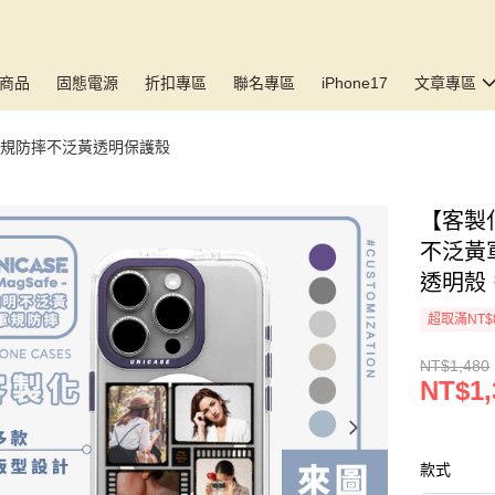
商品
固態電源
折扣專區
聯名專區
iPhone17
文章專區
E 軍規防摔不泛黃透明保護殼
【客製化
不泛黃
透明殼 
超取滿NT$
NT$1,480
NT$1,
款式