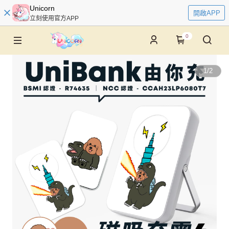
Unicorn
開啟APP
立刻使用官方APP
0
1
/
2