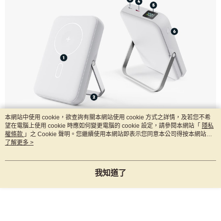
本網站中使用 cookie，欲查詢有關本網站使用 cookie 方式之詳情，及若您不希
望在電腦上使用 cookie 時應如何變更電腦的 cookie 設定，請參閱本網站「
隱私
權條款
」之 Cookie 聲明。您繼續使用本網站即表示您同意本公司得按本網站使
用條款之 Cookie 聲明使用 cookie。
了解更多 >
我知道了