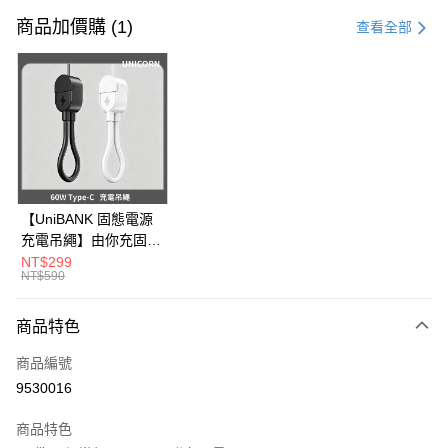
信用卡一次付款
商品加價購 (1)
查看全部
信用卡分期付款
3 期 0 利率 每期
NT$496
21家銀行
6 期 0 利率 每期
NT$248
21家銀行
合作金庫商業銀行
第一商業銀行
華南商業銀行
彰化商業銀行
12 期 0 利率 每期
NT$124
21家銀行
合作金庫商業銀行
第一商業銀行
上海商業儲蓄銀行
台北富邦商業銀行
華南商業銀行
彰化商業銀行
24 期 0 利率 每期
NT$62
20家銀行
合作金庫商業銀行
第一商業銀行
國泰世華商業銀行
兆豐國際商業銀行
上海商業儲蓄銀行
台北富邦商業銀行
華南商業銀行
彰化商業銀行
臺灣中小企業銀行
台中商業銀行
合作金庫商業銀行
第一商業銀行
超商取貨付款
國泰世華商業銀行
兆豐國際商業銀行
【UniBANK 固態電源
上海商業儲蓄銀行
台北富邦商業銀行
匯豐（台灣）商業銀行
華泰商業銀行
華南商業銀行
彰化商業銀行
臺灣中小企業銀行
台中商業銀行
充電吊繩】由你充固態
國泰世華商業銀行
兆豐國際商業銀行
聯邦商業銀行
遠東國際商業銀行
LINE Pay
上海商業儲蓄銀行
台北富邦商業銀行
匯豐（台灣）商業銀行
華泰商業銀行
磁吸行動電源-充電吊
NT$299
臺灣中小企業銀行
台中商業銀行
元大商業銀行
永豐商業銀行
兆豐國際商業銀行
臺灣中小企業銀行
NT$590
聯邦商業銀行
遠東國際商業銀行
繩 60W Type-C
匯豐（台灣）商業銀行
華泰商業銀行
Apple Pay
玉山商業銀行
星展（台灣）商業銀行
台中商業銀行
匯豐（台灣）商業銀行
元大商業銀行
永豐商業銀行
Unicorn
聯邦商業銀行
遠東國際商業銀行
台新國際商業銀行
中國信託商業銀行
華泰商業銀行
聯邦商業銀行
玉山商業銀行
星展（台灣）商業銀行
商品特色
街口支付
元大商業銀行
永豐商業銀行
台灣樂天信用卡公司
遠東國際商業銀行
元大商業銀行
台新國際商業銀行
中國信託商業銀行
玉山商業銀行
星展（台灣）商業銀行
永豐商業銀行
玉山商業銀行
商品編號
台灣樂天信用卡公司
悠遊付
台新國際商業銀行
中國信託商業銀行
星展（台灣）商業銀行
台新國際商業銀行
9530016
台灣樂天信用卡公司
中國信託商業銀行
台灣樂天信用卡公司
Google Pay
商品特色
全盈+PAY