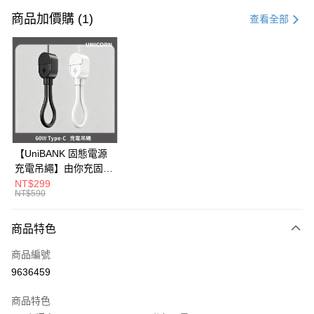
信用卡一次付款
商品加價購 (1)
查看全部
信用卡分期付款
3 期 0 利率 每期
NT$296
21家銀行
6 期 0 利率 每期
NT$148
21家銀行
合作金庫商業銀行
第一商業銀行
華南商業銀行
彰化商業銀行
12 期 0 利率 每期
NT$74
21家銀行
合作金庫商業銀行
第一商業銀行
上海商業儲蓄銀行
台北富邦商業銀行
華南商業銀行
彰化商業銀行
24 期 0 利率 每期
NT$37
20家銀行
合作金庫商業銀行
第一商業銀行
國泰世華商業銀行
兆豐國際商業銀行
上海商業儲蓄銀行
台北富邦商業銀行
華南商業銀行
彰化商業銀行
臺灣中小企業銀行
台中商業銀行
合作金庫商業銀行
第一商業銀行
超商取貨付款
國泰世華商業銀行
兆豐國際商業銀行
【UniBANK 固態電源
上海商業儲蓄銀行
台北富邦商業銀行
匯豐（台灣）商業銀行
華泰商業銀行
華南商業銀行
彰化商業銀行
臺灣中小企業銀行
台中商業銀行
充電吊繩】由你充固態
國泰世華商業銀行
兆豐國際商業銀行
聯邦商業銀行
遠東國際商業銀行
LINE Pay
上海商業儲蓄銀行
台北富邦商業銀行
匯豐（台灣）商業銀行
華泰商業銀行
磁吸行動電源-充電吊
NT$299
臺灣中小企業銀行
台中商業銀行
元大商業銀行
永豐商業銀行
兆豐國際商業銀行
臺灣中小企業銀行
NT$590
聯邦商業銀行
遠東國際商業銀行
繩 60W Type-C
匯豐（台灣）商業銀行
華泰商業銀行
Apple Pay
玉山商業銀行
星展（台灣）商業銀行
台中商業銀行
匯豐（台灣）商業銀行
元大商業銀行
永豐商業銀行
Unicorn
聯邦商業銀行
遠東國際商業銀行
台新國際商業銀行
中國信託商業銀行
華泰商業銀行
聯邦商業銀行
玉山商業銀行
星展（台灣）商業銀行
商品特色
街口支付
元大商業銀行
永豐商業銀行
台灣樂天信用卡公司
遠東國際商業銀行
元大商業銀行
台新國際商業銀行
中國信託商業銀行
玉山商業銀行
星展（台灣）商業銀行
永豐商業銀行
玉山商業銀行
商品編號
台灣樂天信用卡公司
悠遊付
台新國際商業銀行
中國信託商業銀行
星展（台灣）商業銀行
台新國際商業銀行
9636459
台灣樂天信用卡公司
中國信託商業銀行
台灣樂天信用卡公司
Google Pay
商品特色
全盈+PAY