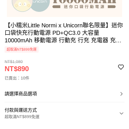
【小糯米Little Normi x Unicorn聯名限量】迷你
口袋快充行動電源 PD+QC3.0 大容量
10000mAh 移動電源 行動充 行充 充電器 充電
寶
超取滿NT$899免運
NT$1,080
NT$890
已賣出：10件
請選擇商品選項
付款與運送方式
超取滿NT$899免運
付款方式