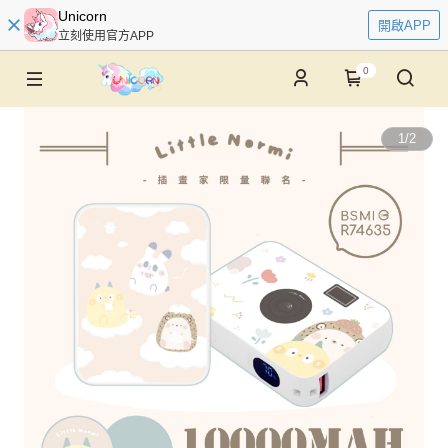
Unicorn
開啟APP
立刻使用官方APP
0
1
/
2