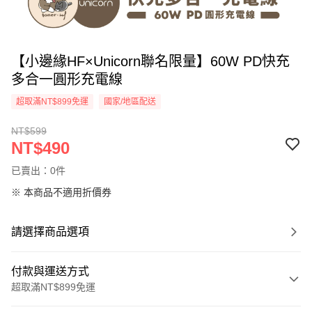
【小邊緣HF×Unicorn聯名限量】60W PD快充
多合一圓形充電線
超取滿NT$899免運
國家/地區配送
NT$599
NT$490
已賣出：0件
※ 本商品不適用折價券
請選擇商品選項
付款與運送方式
超取滿NT$899免運
付款方式