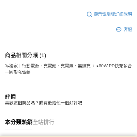
顯示電腦版詳細說明
客服
商品相關分類 (1)
🦄獨家｜行動電源、充電頭、充電線、無線充
▸60W PD快充多合
一圓形充電線
評價
喜歡這個商品嗎？購買後給他一個好評吧
本分類熱銷
全站排行