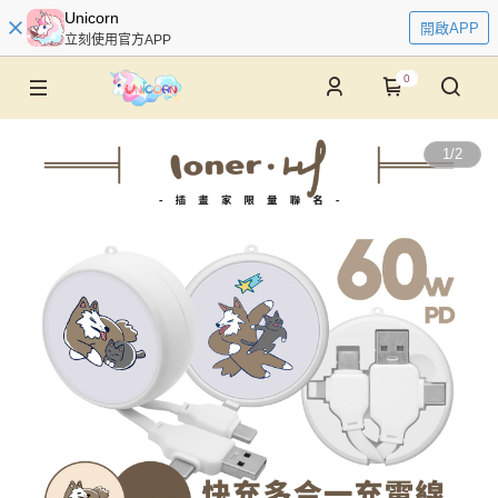
Unicorn
開啟APP
立刻使用官方APP
0
1
/
2