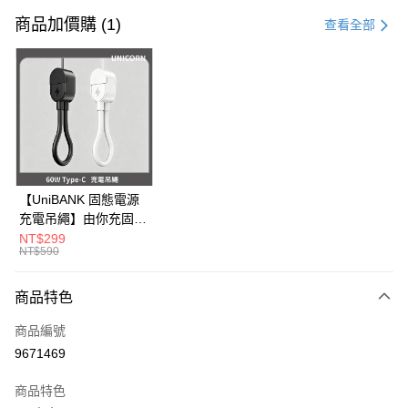
信用卡一次付款
商品加價購 (1)
查看全部
信用卡分期付款
3 期 0 利率 每期
NT$496
21家銀行
6 期 0 利率 每期
NT$248
21家銀行
合作金庫商業銀行
第一商業銀行
華南商業銀行
彰化商業銀行
12 期 0 利率 每期
NT$124
21家銀行
合作金庫商業銀行
第一商業銀行
上海商業儲蓄銀行
台北富邦商業銀行
華南商業銀行
彰化商業銀行
24 期 0 利率 每期
NT$62
20家銀行
合作金庫商業銀行
第一商業銀行
國泰世華商業銀行
兆豐國際商業銀行
上海商業儲蓄銀行
台北富邦商業銀行
華南商業銀行
彰化商業銀行
臺灣中小企業銀行
台中商業銀行
合作金庫商業銀行
第一商業銀行
超商取貨付款
國泰世華商業銀行
兆豐國際商業銀行
【UniBANK 固態電源
上海商業儲蓄銀行
台北富邦商業銀行
匯豐（台灣）商業銀行
華泰商業銀行
華南商業銀行
彰化商業銀行
臺灣中小企業銀行
台中商業銀行
充電吊繩】由你充固態
國泰世華商業銀行
兆豐國際商業銀行
聯邦商業銀行
遠東國際商業銀行
LINE Pay
上海商業儲蓄銀行
台北富邦商業銀行
匯豐（台灣）商業銀行
華泰商業銀行
磁吸行動電源-充電吊
NT$299
臺灣中小企業銀行
台中商業銀行
元大商業銀行
永豐商業銀行
兆豐國際商業銀行
臺灣中小企業銀行
NT$590
聯邦商業銀行
遠東國際商業銀行
繩 60W Type-C
匯豐（台灣）商業銀行
華泰商業銀行
Apple Pay
玉山商業銀行
星展（台灣）商業銀行
台中商業銀行
匯豐（台灣）商業銀行
元大商業銀行
永豐商業銀行
Unicorn
聯邦商業銀行
遠東國際商業銀行
台新國際商業銀行
中國信託商業銀行
華泰商業銀行
聯邦商業銀行
玉山商業銀行
星展（台灣）商業銀行
商品特色
街口支付
元大商業銀行
永豐商業銀行
台灣樂天信用卡公司
遠東國際商業銀行
元大商業銀行
台新國際商業銀行
中國信託商業銀行
玉山商業銀行
星展（台灣）商業銀行
永豐商業銀行
玉山商業銀行
商品編號
台灣樂天信用卡公司
悠遊付
台新國際商業銀行
中國信託商業銀行
星展（台灣）商業銀行
台新國際商業銀行
9671469
台灣樂天信用卡公司
中國信託商業銀行
台灣樂天信用卡公司
Google Pay
商品特色
全盈+PAY