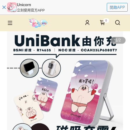
Unicorn
開啟APP
立刻使用官方APP
0
1
/
2