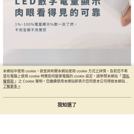
本網站中使用 cookie，欲查詢有關本網站使用 cookie 方式之詳情，及若您不希
望在電腦上使用 cookie 時應如何變更電腦的 cookie 設定，請參閱本網站「
隱私
權條款
」之 Cookie 聲明。您繼續使用本網站即表示您同意本公司得按本網站使
用條款之 Cookie 聲明使用 cookie。
了解更多 >
我知道了