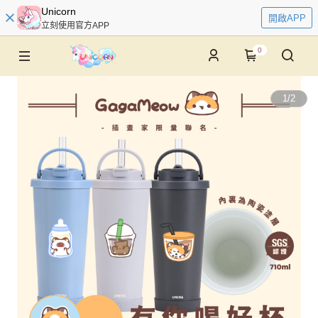
Unicorn
開啟APP
立刻使用官方APP
0
1
/
2