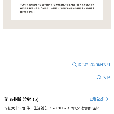
顯示電腦版詳細說明
客服
商品相關分類 (5)
查看全部
🦄獨家｜3C配件、生活雜貨
▸UNI Hē 有你喝不鏽鋼保溫杯