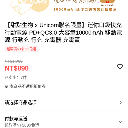
【甜點生物 x Unicorn聯名限量】迷你口袋快充
行動電源 PD+QC3.0 大容量10000mAh 移動電
源 行動充 行充 充電器 充電寶
超取满NT$899免运
NT$1,080
NT$890
已卖出：7件
※ 本商品不适用折价券
请选择商品选项
付款与运送
超取满NT$899免运